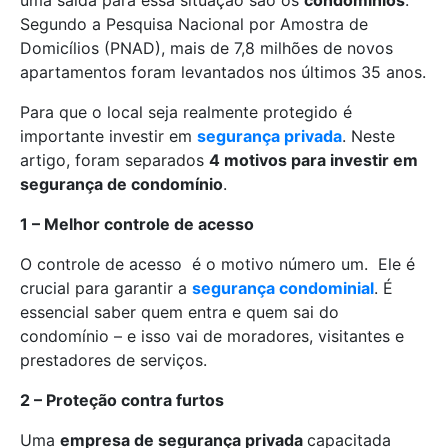
uma saída para essa situação são os
condomínios
.
Segundo a Pesquisa Nacional por Amostra de
Domicílios (PNAD), mais de 7,8 milhões de novos
apartamentos foram levantados nos últimos 35 anos.
Para que o local seja realmente protegido é
importante investir em
segurança privada
. Neste
artigo, foram separados
4 motivos para investir em
segurança de condomínio
.
1 – Melhor controle de acesso
O controle de acesso é o motivo número um. Ele é
crucial para garantir a
segurança condominial
. É
essencial saber quem entra e quem sai do
condomínio – e isso vai de moradores, visitantes e
prestadores de serviços.
2 – Proteção contra furtos
Uma
empresa de segurança privada
capacitada