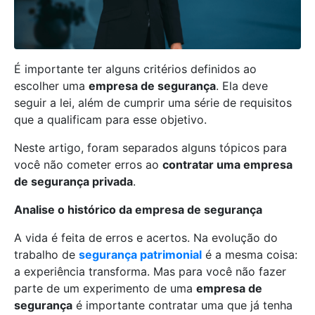
É importante ter alguns critérios definidos ao
escolher uma
empresa de segurança
. Ela deve
seguir a lei, além de cumprir uma série de requisitos
que a qualificam para esse objetivo.
Neste artigo, foram separados alguns tópicos para
você não cometer erros ao
contratar uma empresa
de segurança privada
.
Analise o histórico da empresa de segurança
A vida é feita de erros e acertos. Na evolução do
trabalho de
segurança patrimonial
é a mesma coisa:
a experiência transforma. Mas para você não fazer
parte de um experimento de uma
empresa de
segurança
é importante contratar uma que já tenha