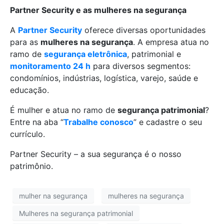
Partner Security e as mulheres na segurança
A
Partner Security
oferece diversas oportunidades
para as
mulheres na segurança
. A empresa atua no
ramo de
segurança eletrônica
, patrimonial e
monitoramento 24 h
para diversos segmentos:
condomínios, indústrias, logística, varejo, saúde e
educação.
É mulher e atua no ramo de
segurança patrimonial
?
Entre na aba “
Trabalhe conosco
” e cadastre o seu
currículo.
Partner Security – a sua segurança é o nosso
patrimônio.
mulher na segurança
mulheres na segurança
Mulheres na segurança patrimonial