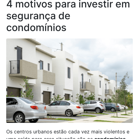
4 motivos para investir em
segurança de
condomínios
Os centros urbanos estão cada vez mais violentos e