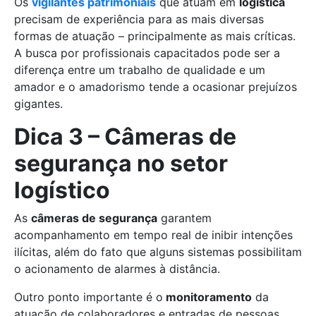
Os
vigilantes patrimoniais
que atuam em
logística
precisam
de experiência para as mais diversas
formas de atuação – principalmente as mais críticas.
A busca por profissionais capacitados pode ser a
diferença entre um trabalho de qualidade e um
amador e o amadorismo tende a ocasionar prejuízos
gigantes.
Dica 3 – Câmeras de
segurança no setor
logístico
As
câmeras de segurança
garantem
acompanhamento em tempo real de inibir intenções
ilícitas, além do fato que alguns sistemas possibilitam
o acionamento de alarmes à distância.
Outro ponto importante é o
monitoramento
da
atuação de colaboradores e entradas de pessoas