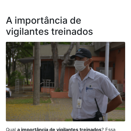
A importância de
vigilantes treinados
Qual
a importância de vigilantes treinados
? Essa