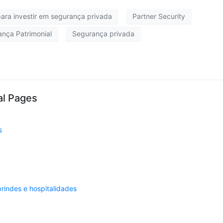
ara investir em segurança privada
Partner Security
nça Patrimonial
Segurança privada
al Pages
s
brindes e hospitalidades