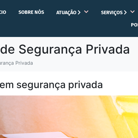
CIO
SOBRE NÓS
ATUAÇÃO
SERVIÇOS
PO
l de Segurança Privada
urança Privada
r em segurança privada