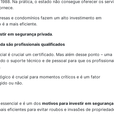
1988. Na prática, o estado não consegue oferecer os serv
ornece.
mpresas e condomínios fazem um alto investimento em
 é a mais eficiente.
stir em segurança privada
.
a são profissionais qualificados
cial é crucial um certificado. Mas além desse ponto – uma
do o suporte técnico e de pessoal para que os profissiona
.
ógico é crucial para momentos críticos e é um fator
gido ou não.
 essencial e é um dos
motivos para investir em segurança
is eficientes para evitar roubos e invasões de propriedad