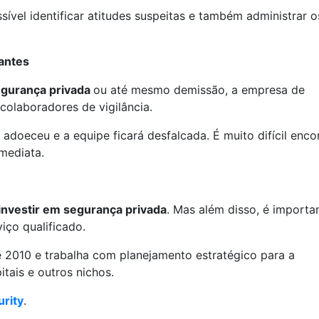
sível identificar atitudes suspeitas e também administrar o
lantes
segurança privada
ou até mesmo demissão, a empresa de
 colaboradores de vigilância.
 adoeceu e a equipe ficará desfalcada. É muito difícil enco
imediata.
investir em segurança privada
. Mas além disso, é importa
iço qualificado.
2010 e trabalha com planejamento estratégico para a
itais e outros nichos.
urity
.