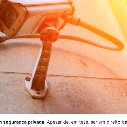
em segurança privada
. Apesar de, em tese, ser um direito d