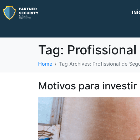
INÍ
Tag:
Profissiona
Home
Tag Archives: Profissional de Seg
Motivos para investi