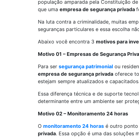
população amparada pela Constituição de 
que uma
empresa de segurança privada
f
Na luta contra a criminalidade, muitas e
seguranças particulares e essa escolha não
Abaixo você encontra 3
motivos para inve
Motivo 01 – Empresas de Segurança Privad
Para ser
segurança patrimonial
ou residen
empresa de segurança privada
oferece to
estejam sempre atualizados e capacitados
Essa diferença técnica e de suporte tecnol
determinante entre um ambiente ser prote
Motivo 02 – Monitoramento 24 horas
O
monitoramento 24 horas
é outro ponto
privada
. Essa opção é uma das soluções ma