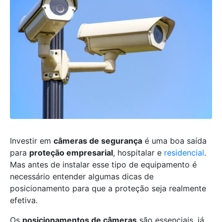
Investir em
câmeras de segurança
é uma boa saída
para
proteção empresarial
, hospitalar e
residencial
.
Mas antes de instalar esse tipo de equipamento é
necessário entender algumas dicas de
posicionamento para que a proteção seja realmente
efetiva.
Os
posicionamentos de câmeras
são essenciais, já