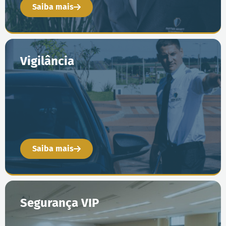
Saiba mais
Vigilância
Saiba mais
Segurança VIP