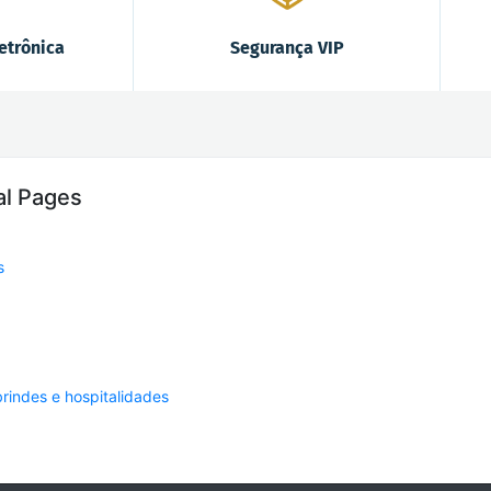
etrônica
Segurança VIP
al Pages
s
brindes e hospitalidades