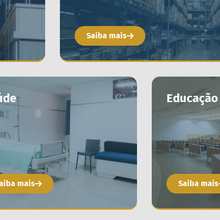
Saiba mais
úde
Educação
aiba mais
Saiba mais