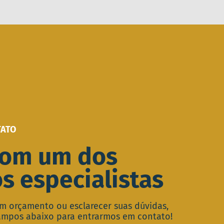
TATO
com um dos
s especialistas
 um orçamento ou esclarecer suas dúvidas,
ampos abaixo para entrarmos em contato!