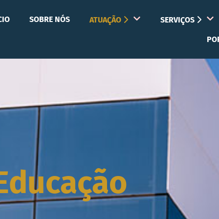
CIO
SOBRE NÓS
ATUAÇÃO
SERVIÇOS
PO
Educação