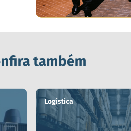
nfira também
Logística