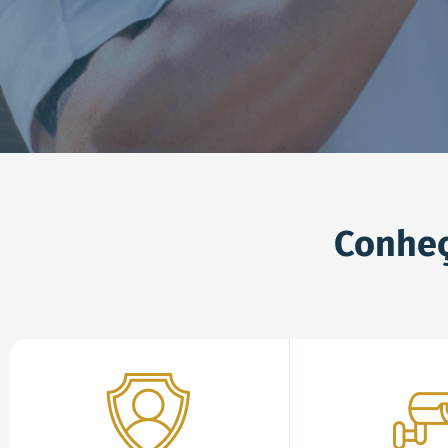
Conheç