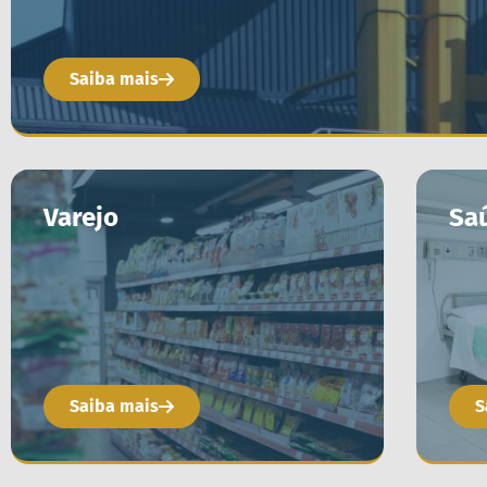
Saiba mais
Varejo
Sa
Saiba mais
S