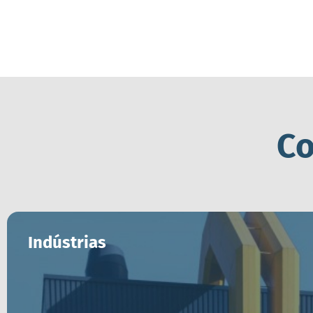
Co
Indústrias