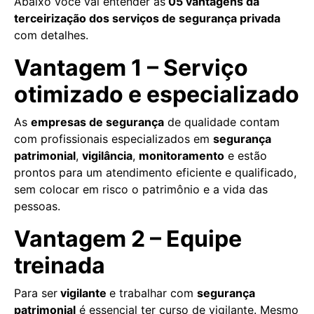
Abaixo você vai entender as
05 vantagens da
terceirização dos serviços de segurança privada
com detalhes.
Vantagem 1 – Serviço
otimizado e especializado
As
empresas de segurança
de qualidade contam
com profissionais especializados em
segurança
patrimonial
,
vigilância
,
monitoramento
e estão
prontos para um atendimento eficiente e qualificado,
sem colocar em risco o patrimônio e a vida das
pessoas.
Vantagem 2 – Equipe
treinada
Para ser
vigilante
e trabalhar com
segurança
patrimonial
é essencial ter curso de vigilante. Mesmo